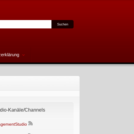
erklärung
io-Kanäle/Channels
gementStudio