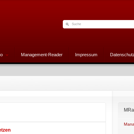
io
Management-Reader
Impressum
Datenschutz
MRad
Mana
etzen