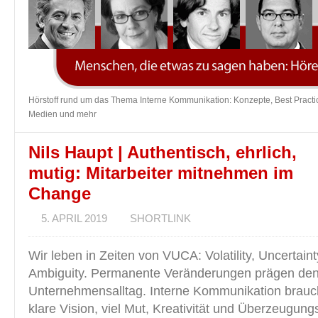
Hörstoff rund um das Thema Interne Kommunikation: Konzepte, Best Practic
Medien und mehr
Nils Haupt | Authentisch, ehrlich,
mutig: Mitarbeiter mitnehmen im
Change
5. APRIL 2019
SHORTLINK
Wir leben in Zeiten von VUCA: Volatility, Uncertain
Ambiguity. Permanente Veränderungen prägen de
Unternehmensalltag. Interne Kommunikation brauc
klare Vision, viel Mut, Kreativität und Überzeugungs