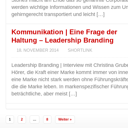
Stories macht am Ende das so genannte Corporat
werden wichtige Informationen und Wissen zum U
gehirngerecht transportiert und leicht […]
Kommunikation | Eine Frage der
Haltung – Leadership Branding
18. NOVEMBER 2014
SHORTLINK
Leadership Branding | Interview mit Christina Grube
Hörer, die Kraft einer Marke kommt immer von inn
eine Marke nicht stark werden ohne Führungskräfte
die die Marke leben. In markenspezifischer Führun
beträchtliche, aber meist […]
1
2
…
8
Weiter »