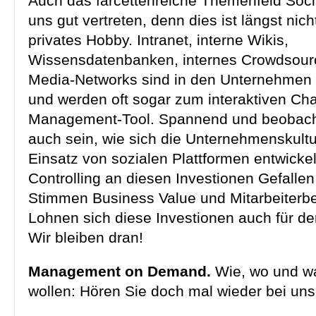
Auch das farcettenreiche Themenfeld
Soci
uns gut vertreten, denn dies ist längst nic
privates Hobby. Intranet, interne Wikis,
Wissensdatenbanken, internes Crowdsourc
Media-Networks sind in den Unternehme
und werden oft sogar zum interaktiven Ch
Management-Tool. Spannend und beobach
auch sein, wie sich die Unternehmenskult
Einsatz von sozialen
Plattformen entwickel
Controlling an diesen Investionen Gefallen
Stimmen Business Value und Mitarbeiterbe
Lohnen sich diese Investionen auch für de
Wir bleiben dran!
Management on Demand.
Wie, wo und w
wollen: Hören Sie doch mal wieder 