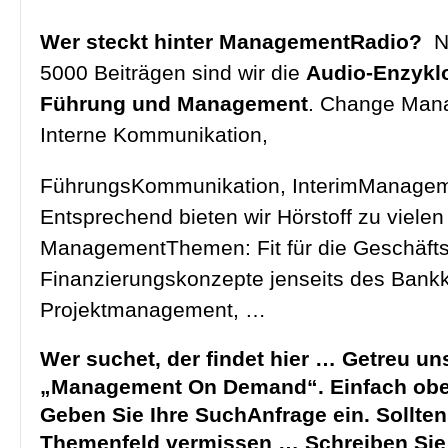
Wer steckt hinter ManagementRadio?
N
5000 Beiträgen sind wir die
Audio-Enzyklo
Führung und Management
. Change Man
Interne Kommunikation,
FührungsKommunikation, InterimManage
Entsprechend bieten wir Hörstoff zu vielen
ManagementThemen: Fit für die Geschäfts
Finanzierungskonzepte jenseits des Bankk
Projektmanagement, …
Wer suchet, der findet hier … Getreu u
„Management On Demand“. Einfach obe
Geben Sie Ihre SuchAnfrage ein. Sollten
Themenfeld vermissen … Schreiben Sie