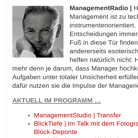
ManagementRadio |
H
Management ist zu tec
instrumentenorientiert.
Entscheidungen immer 
Fuß in diese Tür finde
andererseits esoterisc
helfen natürlich nicht:
mehr denn je darum, dass Manager hoch
Aufgaben unter totaler Unsicherheit erfül
dafür nutzen sie die Impulse der Manager
AKTUELL IM PROGRAMM …
ManagementStudio | Transfer
BlickTiefe | Im Talk mit dem Fotog
Block-Deponte