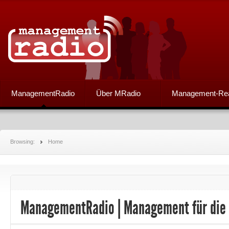
ManagementRadio
Über MRadio
Management-Re
Browsing:
Home
ManagementRadio | Management für die