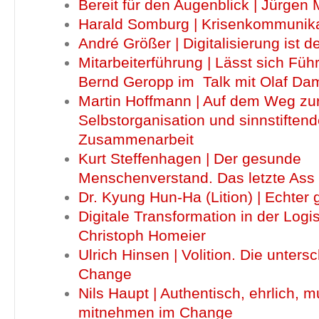
Bereit für den Augenblick | Jürgen
Harald Somburg | Krisenkommunik
André Größer | Digitalisierung ist 
Mitarbeiterführung | Lässt sich Füh
Bernd Geropp im Talk mit Olaf D
Martin Hoffmann | Auf dem Weg zu
Selbstorganisation und sinnstiftend
Zusammenarbeit
Kurt Steffenhagen | Der gesunde
Menschenverstand. Das letzte Ass
Dr. Kyung Hun-Ha (Lition) | Echter
Digitale Transformation in der Logist
Christoph Homeier
Ulrich Hinsen | Volition. Die untersc
Change
Nils Haupt | Authentisch, ehrlich, mu
mitnehmen im Change