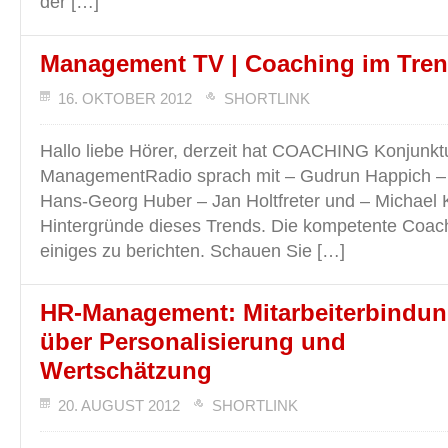
der […]
Management TV | Coaching im Tre
16. OKTOBER 2012
SHORTLINK
Hallo liebe Hörer, derzeit hat COACHING Konjunktu
ManagementRadio sprach mit – Gudrun Happich –
Hans-Georg Huber – Jan Holtfreter und – Michael 
Hintergründe dieses Trends. Die kompetente Coa
einiges zu berichten. Schauen Sie […]
HR-Management: Mitarbeiterbindu
über Personalisierung und
Wertschätzung
20. AUGUST 2012
SHORTLINK