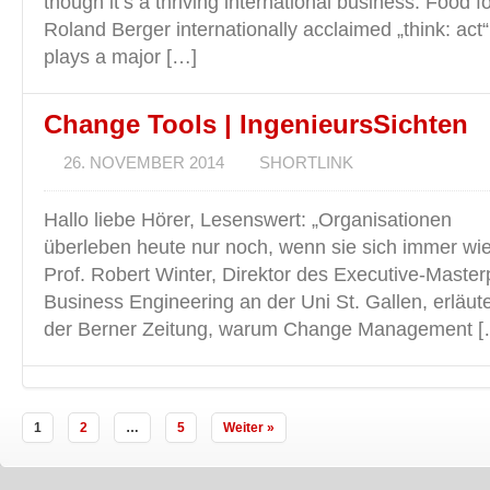
though it’s a thriving international business. Food 
Roland Berger internationally acclaimed „think: act“
plays a major […]
Change Tools | IngenieursSichten
26. NOVEMBER 2014
SHORTLINK
Hallo liebe Hörer, Lesenswert: „Organisationen
überleben heute nur noch, wenn sie sich immer wie
Prof. Robert Winter, Direktor des Executive-Maste
Business Engineering an der Uni St. Gallen, erläute
der Berner Zeitung, warum Change Management [
1
2
…
5
Weiter »