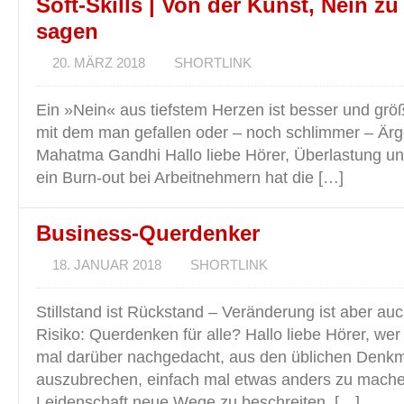
Soft-Skills | Von der Kunst, Nein zu
sagen
20. MÄRZ 2018
SHORTLINK
Ein »Nein« aus tiefstem Herzen ist besser und größ
mit dem man gefallen oder – noch schlimmer – Ärge
Mahatma Gandhi Hallo liebe Hörer, Überlastung un
ein Burn-out bei Arbeitnehmern hat die […]
Business-Querdenker
18. JANUAR 2018
SHORTLINK
Stillstand ist Rückstand – Veränderung ist aber au
Risiko: Querdenken für alle? Hallo liebe Hörer, wer
mal darüber nachgedacht, aus den üblichen Denk
auszubrechen, einfach mal etwas anders zu mache
Leidenschaft neue Wege zu beschreiten. […]