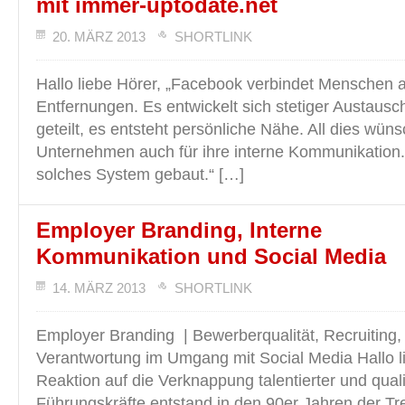
mit immer-uptodate.net
20. MÄRZ 2013
SHORTLINK
Hallo liebe Hörer, „Facebook verbindet Menschen 
Entfernungen. Es entwickelt sich stetiger Austausc
geteilt, es entsteht persönliche Nähe. All dies wün
Unternehmen auch für ihre interne Kommunikation.
solches System gebaut.“ […]
Employer Branding, Interne
Kommunikation und Social Media
14. MÄRZ 2013
SHORTLINK
Employer Branding | Bewerberqualität, Recruiting,
Verantwortung im Umgang mit Social Media Hallo li
Reaktion auf die Verknappung talentierter und quali
Führungskräfte entstand in den 90er Jahren der T