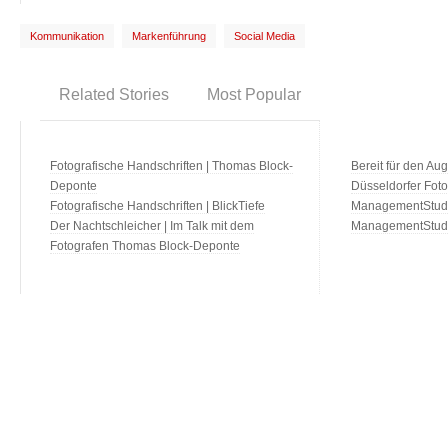
Kommunikation
Markenführung
Social Media
Related Stories
Most Popular
Fotografische Handschriften | Thomas Block-
Bereit für den Aug
Deponte
Düsseldorfer Fot
Fotografische Handschriften | BlickTiefe
ManagementStudio
Der Nachtschleicher | Im Talk mit dem
ManagementStudi
Fotografen Thomas Block-Deponte