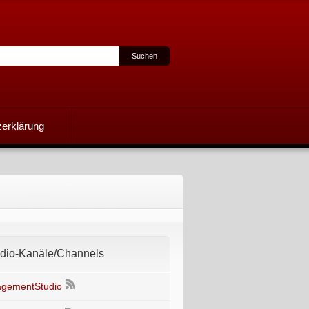
erklärung
io-Kanäle/Channels
gementStudio