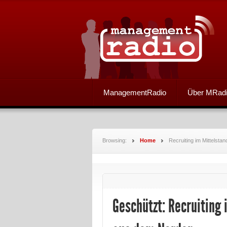
ManagementRadio
Über MRad
Browsing:
Home
Recruiting im Mittelsta
Geschützt: Recruiting 