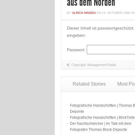
aus dem Norden
BY
ULRICH HINSEN
ON
14. OKTOBER 1996
I
Dieser Inhalt ist passwortgeschütz
eingeben:
Passwort:
Copyright: Management-Radio
Related Stories
Most Po
Fotografische Handschriften | Thomas B
Deponte
Fotografische Handschriften | BlickTiefe
Der Nachtschleicher | Im Talk mit dem
Fotografen Thomas Block-Deponte