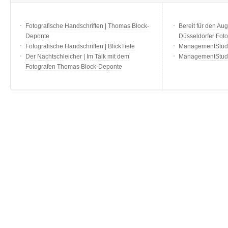
Fotografische Handschriften | Thomas Block-
Bereit für den Aug
Deponte
Düsseldorfer Fot
Fotografische Handschriften | BlickTiefe
ManagementStudio
Der Nachtschleicher | Im Talk mit dem
ManagementStudi
Fotografen Thomas Block-Deponte