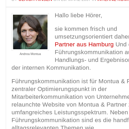
Hallo liebe Hörer,
sie kommen frisch und
umsetzungsorientiert dahe
Partner aus Hamburg
Und d
Führungskommunikation a
Andrea Montua
Handlungs- und Ergebnisor
der internen Kommunikation.
Führungskommunikation ist für Montua & P
zentraler Optimierungspunkt in der
Mitarbeiterkommunikation von Unternehme
relaunchte Website von Montua & Partner z
umfangreiches Leistungsspektrum. Neben
Führungskommunikation sind es die handf
alltagsrelevanten Themen wie