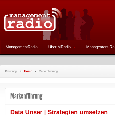
ManagementRadio
Über MRadio
Management-Re
Browsing:
Home
Markenführung
Markenführung
Data Unser | Strategien umsetzen