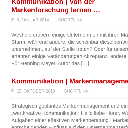
Kommunikation | Von der
Markenforschung lernen …
9. JANUAR 2014
SHORTLINK
Weshalb erobern einige Unternehmen mit ihren Ma
Sturm, während andere, die scheinbar dieselben 
unternehmen, auf der Stelle treten? Oder für unse
erfahren einige Veränderungen Akzeptanz, andere
Für Henning Meyer, Autor des […]
Kommunikation | Markenmanageme
15. OKTOBER 2013
SHORTLINK
Strategisch geplantes Markenmanagement und ei
„wertkreative Kommunikation“ Hallo liebe Hörer, Wo
Aufgaben einer effektiven Markenberatung? Mark
entscheidenden Einfluss auf den Unternehmenserfo