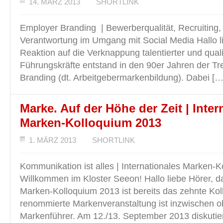
14. MÄRZ 2013
SHORTLINK
Employer Branding | Bewerberqualität, Recruiting,
Verantwortung im Umgang mit Social Media Hallo li
Reaktion auf die Verknappung talentierter und quali
Führungskräfte entstand in den 90er Jahren der T
Branding (dt. Arbeitgebermarkenbildung). Dabei […
Marke. Auf der Höhe der Zeit | Inter
Marken-Kolloquium 2013
1. MÄRZ 2013
SHORTLINK
Kommunikation ist alles | Internationales Marken-K
Willkommen im Kloster Seeon! Hallo liebe Hörer, da
Marken-Kolloquium 2013 ist bereits das zehnte Kol
renommierte Markenveranstaltung ist inzwischen obl
Markenführer. Am 12./13. September 2013 diskutie