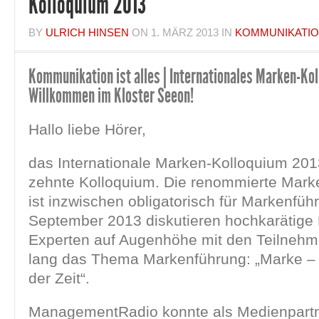
Kolloquium 2013
BY
ULRICH HINSEN
ON
1. MÄRZ 2013
IN
KOMMUNIKATI
Kommunikation ist alles | Internationales Marken-Kol
Willkommen im Kloster Seeon!
Hallo liebe Hörer,
das Internationale Marken-Kolloquium 2013
zehnte Kolloquium. Die renommierte Mark
ist inzwischen obligatorisch für Markenfüh
September 2013 diskutieren hochkarätige
Experten auf Augenhöhe mit den Teilnehm
lang das Thema Markenführung: „Marke –
der Zeit“.
ManagementRadio konnte als Medienpart