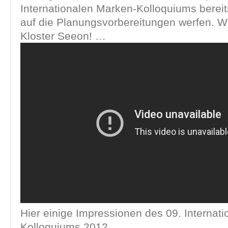
Internationalen Marken-Kolloquiums bereit
auf die Planungsvorbereitungen werfen. 
Kloster Seeon! …
Hier einige Impressionen des 09. Internat
Kolloquiums 2012.