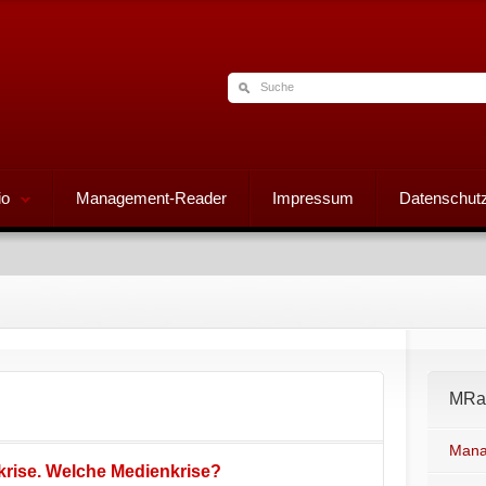
io
Management-Reader
Impressum
Datenschutz
MRad
Mana
krise. Welche Medienkrise?