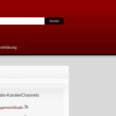
erklärung
io-Kanäle/Channels
gementStudio