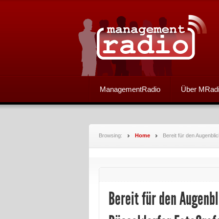
ManagementRadio
Über MRad
Browsing:
Home
Bereit für den Augenbli
Bereit für den Augenbl