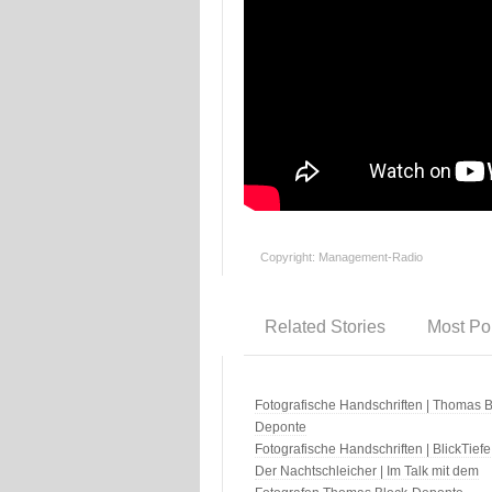
Copyright: Management-Radio
Related Stories
Most Po
Fotografische Handschriften | Thomas B
Deponte
Fotografische Handschriften | BlickTiefe
Der Nachtschleicher | Im Talk mit dem