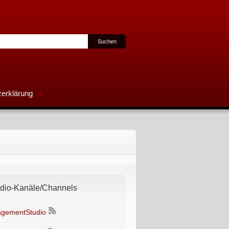
erklärung
io-Kanäle/Channels
gementStudio