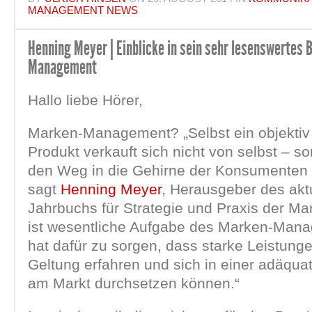
MANAGEMENT NEWS
Henning Meyer | Einblicke in sein sehr lesenswertes
Management
Hallo liebe Hörer,
Marken-Management? „Selbst ein objektiv
Produkt verkauft sich nicht von selbst – s
den Weg in die Gehirne der Konsumenten f
sagt
Henning Meyer
, Herausgeber des akt
Jahrbuchs für Strategie und Praxis der Ma
ist wesentliche Aufgabe des Marken-Man
hat dafür zu sorgen, dass starke Leistunge
Geltung erfahren und sich in einer adäqua
am Markt durchsetzen können.“