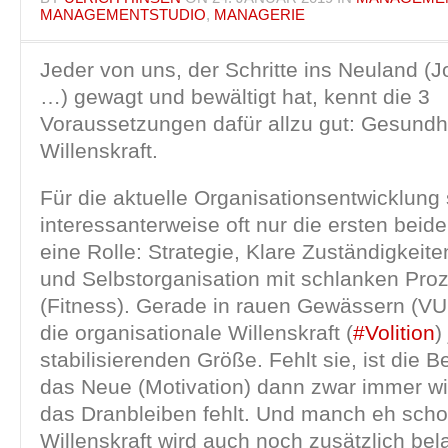
MANAGEMENTSTUDIO
,
MANAGERIE
Jeder von uns, der Schritte ins Neuland (
…) gewagt und bewältigt hat, kennt die 3
Voraussetzungen dafür allzu gut: Gesundhe
Willenskraft.
Für die aktuelle Organisationsentwicklung 
interessanterweise oft nur die ersten bei
eine Rolle: Strategie, Klare Zuständigkeit
und Selbstorganisation mit schlanken Pro
(Fitness). Gerade in rauen Gewässern (V
die organisationale Willenskraft (
#Volition
)
stabilisierenden Größe. Fehlt sie, ist die Be
das Neue (Motivation) dann zwar immer wi
das Dranbleiben fehlt. Und manch eh sch
Willenskraft wird auch noch zusätzlich bel