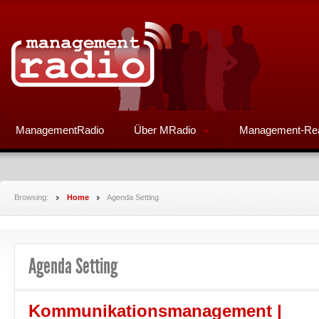
ManagementRadio
Über MRadio
Management-Re
Browsing:
Home
Agenda Setting
Agenda Setting
Kommunikationsmanagement |