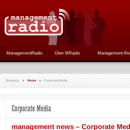
ManagementRadio
Über MRadio
Management-Re
Browsing:
Home
Corporate Media
Corporate Media
management news – Corporate Med