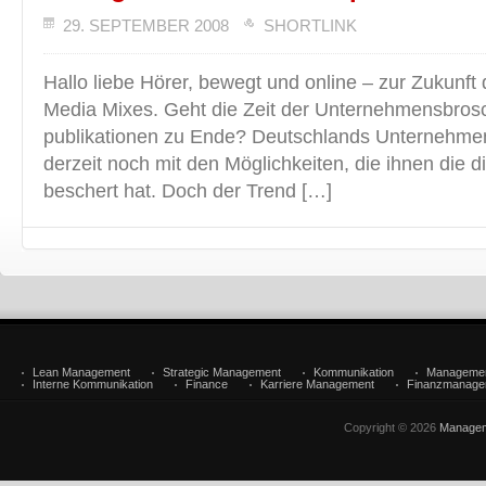
29. SEPTEMBER 2008
SHORTLINK
Hallo liebe Hörer, bewegt und online – zur Zukunft
Media Mixes. Geht die Zeit der Unternehmensbros
publikationen zu Ende? Deutschlands Unternehme
derzeit noch mit den Möglichkeiten, die ihnen die di
beschert hat. Doch der Trend […]
Lean Management
Strategic Management
Kommunikation
Manageme
Interne Kommunikation
Finance
Karriere Management
Finanzmanage
Copyright © 2026
Managem