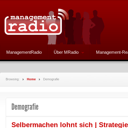
ManagementRadio
Über MRadio
Management-Re
Browsing:
Home
Demografie
Demografie
Selbermachen lohnt sich | Strategi