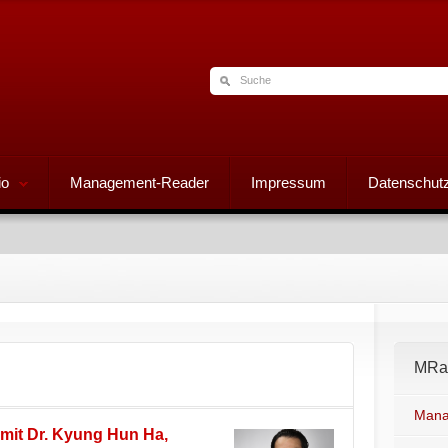
io
Management-Reader
Impressum
Datenschutz
MRad
Mana
 mit Dr. Kyung Hun Ha,