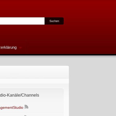
erklärung
io-Kanäle/Channels
gementStudio