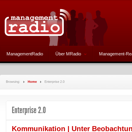
ManagementRadio
Über MRadio
Management-Re
Browsing:
Home
Enterprise 2.0
Enterprise 2.0
Kommunikation | Unter Beobachtu