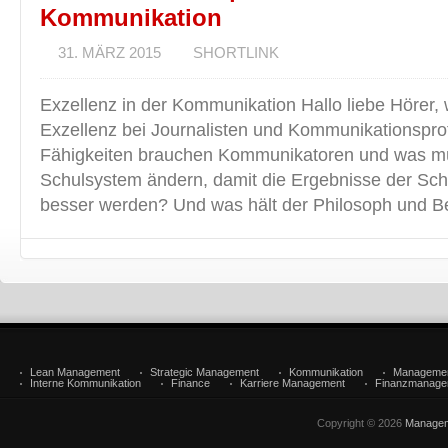
Kommunikation
31. MÄRZ 2015
SHORTLINK
Exzellenz in der Kommunikation Hallo liebe Hörer,
Exzellenz bei Journalisten und Kommunikationspro
Fähigkeiten brauchen Kommunikatoren und was mü
Schulsystem ändern, damit die Ergebnisse der Sch
besser werden? Und was hält der Philosoph und Be
Lean Management
Strategic Management
Kommunikation
Manageme
Interne Kommunikation
Finance
Karriere Management
Finanzmanage
Copyright © 2026
Managem