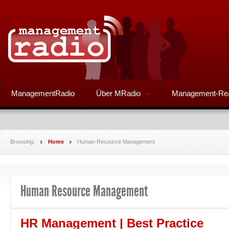
ManagementRadio
Über MRadio
Management-Re
Browsing:
Home
Human Resource Management
Human Resource Management
HR Management | Best Practice