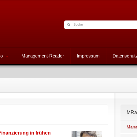
io
Management-Reader
Impressum
Datenschutz
MRad
Mana
inanzierung in frühen