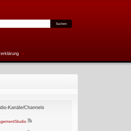
erklärung
io-Kanäle/Channels
gementStudio