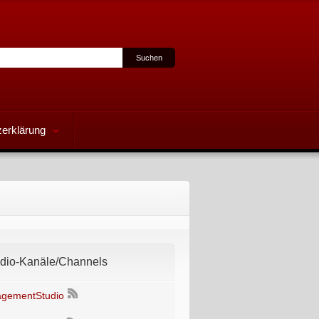
erklärung
io-Kanäle/Channels
gementStudio