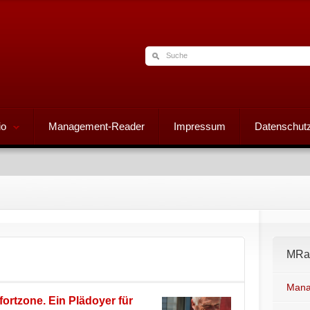
io
Management-Reader
Impressum
Datenschutz
MRad
Mana
fortzone. Ein Plädoyer für