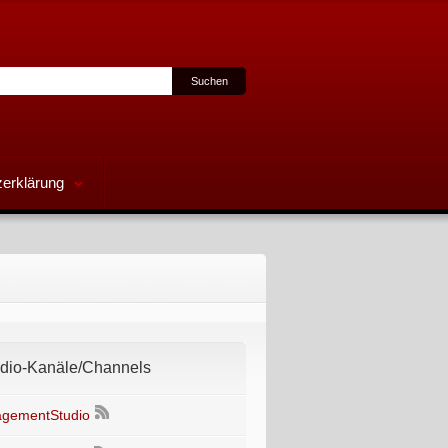
erklärung
io-Kanäle/Channels
gementStudio