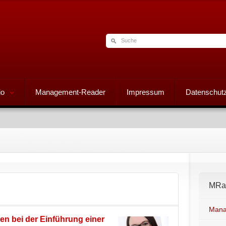
io
Management-Reader
Impressum
Datenschutz
MRad
Mana
en bei der Einführung einer