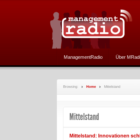
ManagementRadio
Über MRad
Browsing:
Home
Mittelstand
Mittelstand
Mittelstand: Innovationen sch