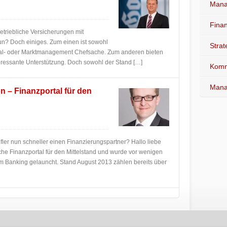
Mana
Fina
triebliche Versicherungen mit
un? Doch einiges. Zum einen ist sowohl
Stra
l- oder Marktmanagement Chefsache. Zum anderen bieten
ressante Unterstützung. Doch sowohl der Stand […]
Komm
Mana
– Finanzportal für den
ler nun schneller einen Finanzierungspartner? Hallo liebe
he Finanzportal für den Mittelstand und wurde vor wenigen
m Banking gelauncht. Stand August 2013 zählen bereits über