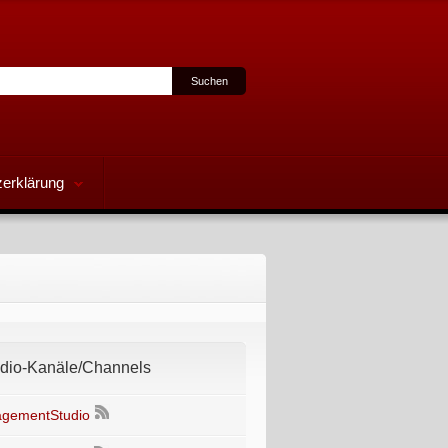
erklärung
io-Kanäle/Channels
gementStudio