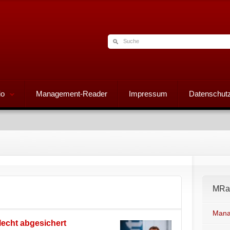
io
Management-Reader
Impressum
Datenschutz
MRad
Mana
lecht abgesichert