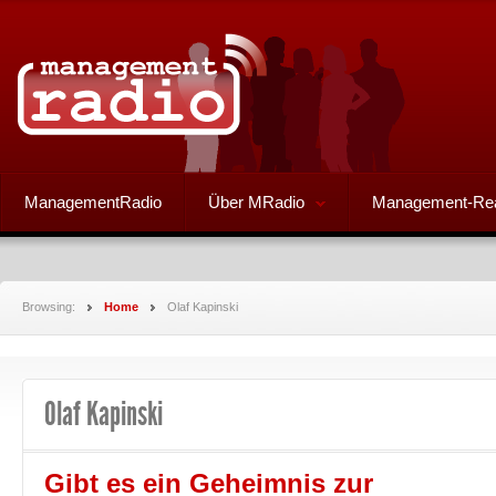
ManagementRadio
Über MRadio
Management-Re
Browsing:
Home
Olaf Kapinski
Olaf Kapinski
Gibt es ein Geheimnis zur