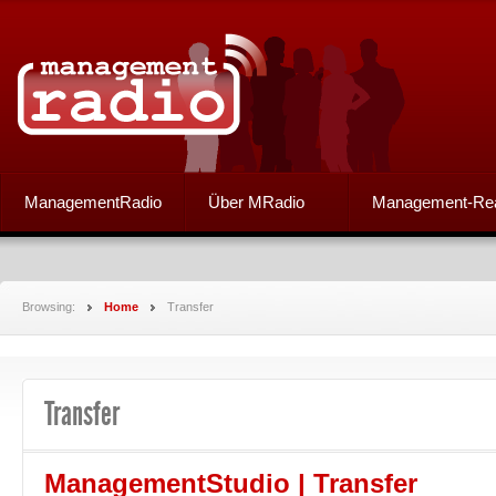
ManagementRadio
Über MRadio
Management-Re
Browsing:
Home
Transfer
Transfer
ManagementStudio | Transfer