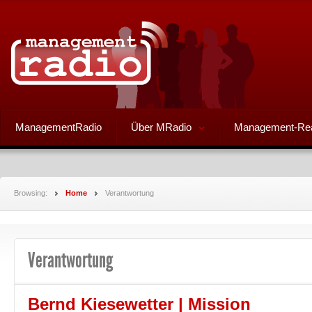
ManagementRadio
Über MRadio
Management-Re
Browsing:
Home
Verantwortung
Verantwortung
Bernd Kiesewetter | Mission