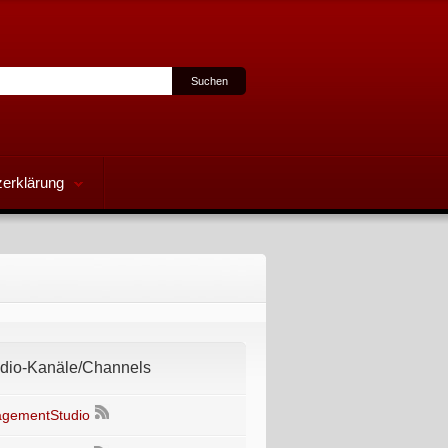
erklärung
io-Kanäle/Channels
gementStudio