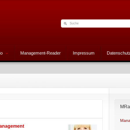
io
Management-Reader
Impressum
Datenschutz
MRad
Mana
Management