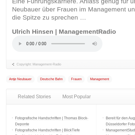
Eine Führungskarriere. Anlass genug für un
Neubauer über Frauen im Management un
die Spitze zu sprechen …
Ulrich Hinsen | ManagementRadio
Copyright: Management-Radio
Antje Neubauer
Deutsche Bahn
Frauen
Management
Related Stories
Most Popular
Fotografische Handschriften | Thomas Block-
Bereit für den Aug
Deponte
Düsseldorfer Fot
Fotografische Handschriften | BlickTiefe
ManagementStudio