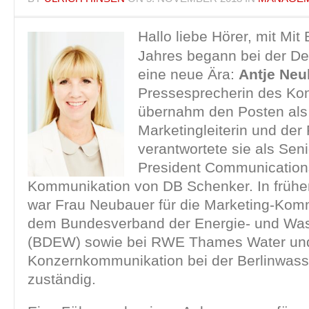
Hallo liebe Hörer, mit Mit
Jahres begann bei der D
eine neue Ära:
Antje Neu
Pressesprecherin des Ko
übernahm den Posten als
Marketingleiterin und der
verantwortete sie als Seni
President Communication
Kommunikation von DB Schenker. In frühe
war Frau Neubauer für die Marketing-Kom
dem Bundesverband der Energie- und Was
(BDEW) sowie bei RWE Thames Water und
Konzernkommunikation bei der Berlinwass
zuständig.