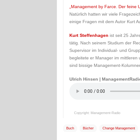
„Management by Farce. Der feine 
Natürlich hatten wir viele Fragezeic
einige Fragen mit dem Autor Kurt 
Kurt Steffenhagen
ist seit 25 Jah
tätig. Nach seinem Studium der Rec
Supervisor im Individual- und Grupp
begleitete er Manager im mittlere
sind bissige Management-Kolumnen
Ulrich Hinsen | ManagementRadi
Copyright: Management-Radio
Buch
Bücher
Change Management