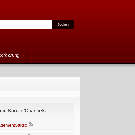
erklärung
io-Kanäle/Channels
gementStudio