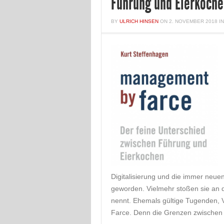
Führung und Eierkoch
BY
ULRICH HINSEN
ON
2. NOVEMBER 2018
I
Digitalisierung und die immer neue
geworden. Vielmehr stoßen sie an
nennt. Ehemals gültige Tugenden, 
Farce. Denn die Grenzen zwischen N