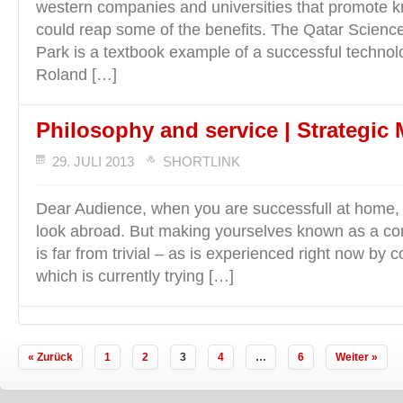
western companies and universities that promote k
could reap some of the benefits. The Qatar Scienc
Park is a textbook example of a successful technol
Roland […]
Philosophy and service | Strategi
29. JULI 2013
SHORTLINK
Dear Audience, when you are successfull at home, i
look abroad. But making yourselves known as a c
is far from trivial – as is experienced right now by 
which is currently trying […]
« Zurück
1
2
3
4
…
6
Weiter »