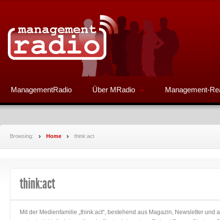
ManagementRadio
Über MRadio
Management-Re
Browsing:
Home
think:act
think:act
Mit der Medienfamilie „think:act“, bestehend aus Magazin, Newsletter und