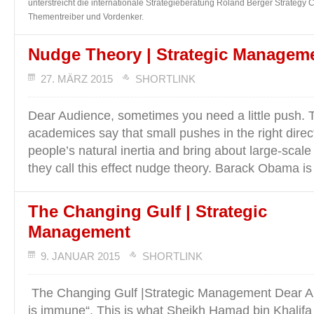
unterstreicht die internationale Strategieberatung Roland Berger Strategy C
Thementreiber und Vordenker.
Nudge Theory | Strategic Managem
27. MÄRZ 2015
SHORTLINK
Dear Audience, sometimes you need a little push.
academices say that small pushes in the right dire
people’s natural inertia and bring about large-scale
they call this effect nudge theory. Barack Obama is
The Changing Gulf | Strategic
Management
9. JANUAR 2015
SHORTLINK
The Changing Gulf |Strategic Management Dear Au
is immune“. This is what Sheikh Hamad bin Khalifa 