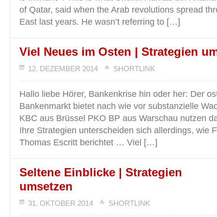
of Qatar, said when the Arab revolutions spread th
East last years. He wasn’t referring to […]
Viel Neues im Osten | Strategien u
12. DEZEMBER 2014
SHORTLINK
Hallo liebe Hörer, Bankenkrise hin oder her: Der o
Bankenmarkt bietet nach wie vor substanzielle W
KBC aus Brüssel PKO BP aus Warschau nutzen das 
Ihre Strategien unterscheiden sich allerdings, wie
Thomas Escritt berichtet … Viel […]
Seltene Einblicke | Strategien
umsetzen
31. OKTOBER 2014
SHORTLINK