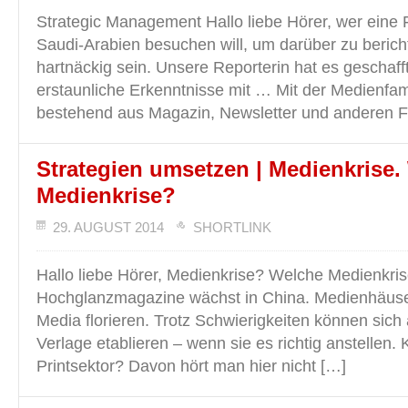
Strategic Management Hallo liebe Hörer, wer eine F
Saudi-Arabien besuchen will, um darüber zu beric
hartnäckig sein. Unsere Reporterin hat es geschafft
erstaunliche Erkenntnisse mit … Mit der Medienfamil
bestehend aus Magazin, Newsletter und anderen F
Strategien umsetzen | Medienkrise.
Medienkrise?
29. AUGUST 2014
SHORTLINK
Hallo liebe Hörer, Medienkrise? Welche Medienkris
Hochglanzmagazine wächst in China. Medienhäus
Media florieren. Trotz Schwierigkeiten können sich 
Verlage etablieren – wenn sie es richtig anstellen. 
Printsektor? Davon hört man hier nicht […]