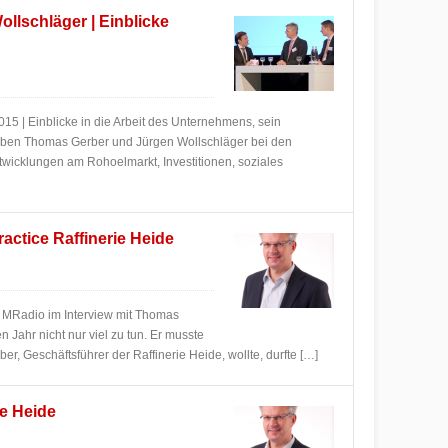
lschläger | Einblicke
015 | Einblicke in die Arbeit des Unternehmens, sein
gaben Thomas Gerber und Jürgen Wollschläger bei den
twicklungen am Rohoelmarkt, Investitionen, soziales
ctice Raffinerie Heide
 MRadio im Interview mit Thomas
en Jahr nicht nur viel zu tun. Er musste
er, Geschäftsführer der Raffinerie Heide, wollte, durfte […]
ie Heide