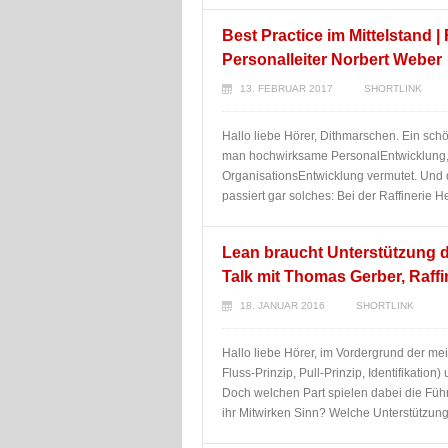
Best Practice im Mittelstand | 
Personalleiter Norbert Weber
13. FEBRUAR 2017
SHORTLINK
Hallo liebe Hörer, Dithmarschen. Ein sch
man hochwirksame PersonalEntwicklung, 
OrganisationsEntwicklung vermutet. Und
passiert gar solches: Bei der Raffinerie 
Lean braucht Unterstützung 
Talk mit Thomas Gerber, Raffi
18. JANUAR 2016
SHORTLINK
Hallo liebe Hörer, im Vordergrund der mei
Fluss-Prinzip, Pull-Prinzip, Identifikat
Doch welchen Part spielen dabei die Führu
ihr Mitwirken Sinn? Welche Unterstützun