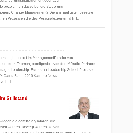
, Veränderungsmanagement oder auch
fe bezeichnen dasselbe: die Steuerung
tionen. Change Management? Die am häufigsten besetzte
lchen Prozessen die des Personalexperten, d.h. […]
ermine, Lesestoff Im ManagementReader von
u unseren Themen, bereitgestellt von den MRadio-Partnern
ger Leadership: European Leadership School Prozesse:
M Camp Berlin 2016 Karriere News:
ive […]
m Stillstand
wiegen die acht Katalysatoren, die
hselt werden. Bewegt werden sie von