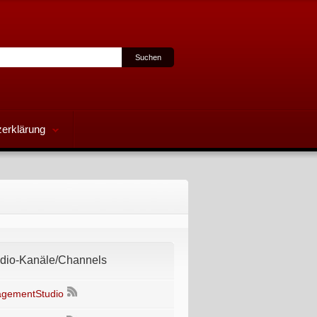
erklärung
io-Kanäle/Channels
gementStudio