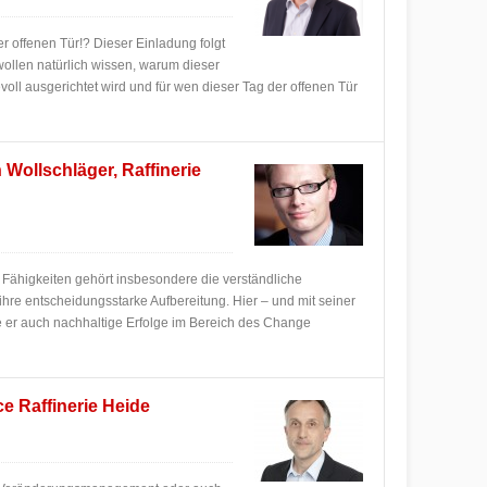
er offenen Tür!? Dieser Einladung folgt
llen natürlich wissen, warum dieser
bevoll ausgerichtet wird und für wen dieser Tag der offenen Tür
ollschläger, Raffinerie
n Fähigkeiten gehört insbesondere die verständliche
hre entscheidungsstarke Aufbereitung. Hier – und mit seiner
 er auch nachhaltige Erfolge im Bereich des Change
e Raffinerie Heide