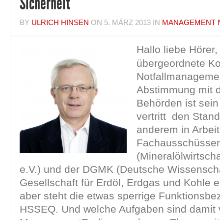
Sicherheit
BY
ULRICH HINSEN
ON
5. MÄRZ 2013
IN
MANAGEMENT 
Hallo liebe Hörer,
übergeordnete Ko
Notfallmanagemen
Abstimmung mit 
Behörden ist sein
vertritt den Stand
anderem in Arbei
Fachausschüsse
(Mineralölwirtsch
e.V.) und der DGMK (Deutsche Wissenscha
Gesellschaft für Erdöl, Erdgas und Kohle e
aber steht die etwas sperrige Funktionsb
HSSEQ. Und welche Aufgaben sind damit