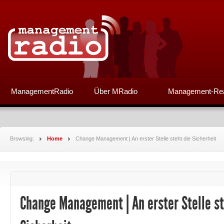
ManagementRadio
Über MRadio
Management-Re
Browsing:
Home
Change Management | An erster Stelle steht die Sicherheit
Change Management | An erster Stelle st