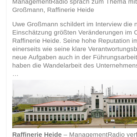
ManagementRadio sprach zum Thema mi
Großmann, Raffinerie Heide
Uwe Großmann schildert im Interview die 
Einschätzung größten Veränderungen im 
Raffinerie Heide. Seine hohe Reputation 
einerseits wie seine klare Verantwortungsb
neue Aufgaben auch in der Führungsarbei
haben die Wandelarbeit des Unternehmens
…
Raffinerie Heide
– ManagementRadio verfo