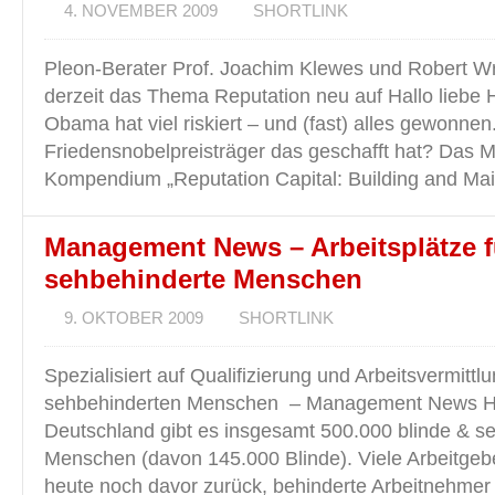
4. NOVEMBER 2009
SHORTLINK
Pleon-Berater Prof. Joachim Klewes und Robert W
derzeit das Thema Reputation neu auf Hallo liebe 
Obama hat viel riskiert – und (fast) alles gewonnen
Friedensnobelpreisträger das geschafft hat? Das
Kompendium „Reputation Capital: Building and Mai
Management News – Arbeitsplätze f
sehbehinderte Menschen
9. OKTOBER 2009
SHORTLINK
Spezialisiert auf Qualifizierung und Arbeitsvermittl
sehbehinderten Menschen – Management News Hall
Deutschland gibt es insgesamt 500.000 blinde & s
Menschen (davon 145.000 Blinde). Viele Arbeitgeb
heute noch davor zurück, behinderte Arbeitnehmer 