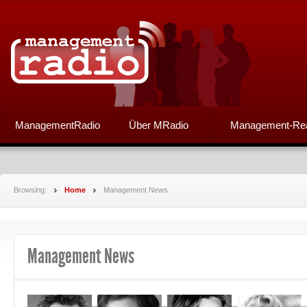
ManagementRadio
Über MRadio
Management-Re
Browsing:
Home
Management News
Management News