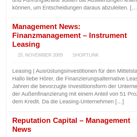
und Führungskräfte sollten die Auswertungen lesen
können, um Entscheidungen daraus abzuleiten. […
Management News:
Finanzmanagement – Instrument
Leasing
25. NOVEMBER 2009
SHORTLINK
Leasing | Ausrüstungsinvestitionen für den Mittelst
Hallo liebe Hörer, die Finanzierungsalternative Leasi
Jahren die bevorzugte Investitionsform der Untern
der Außenfinanzierung mit einem Anteil von 51 Proz
dem Kredit. Da die Leasing-Unternehmen […]
Reputation Capital – Management
News