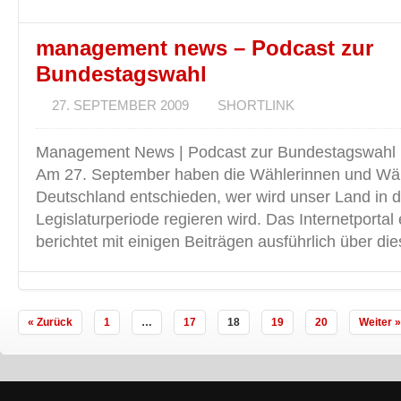
management news – Podcast zur
Bundestagswahl
27. SEPTEMBER 2009
SHORTLINK
Management News | Podcast zur Bundestagswahl Ha
Am 27. September haben die Wählerinnen und Wäh
Deutschland entschieden, wer wird unser Land in
Legislaturperiode regieren wird. Das Internetportal
berichtet mit einigen Beiträgen ausführlich über di
« Zurück
1
…
17
18
19
20
Weiter »