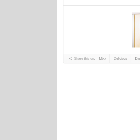
Share this on:
Mixx
Delicious
Di