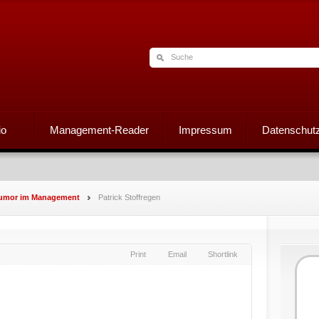
io
Management-Reader
Impressum
Datenschutz
 Humor im Management
Patrick Stoffregen
Print
Email
Shortlink