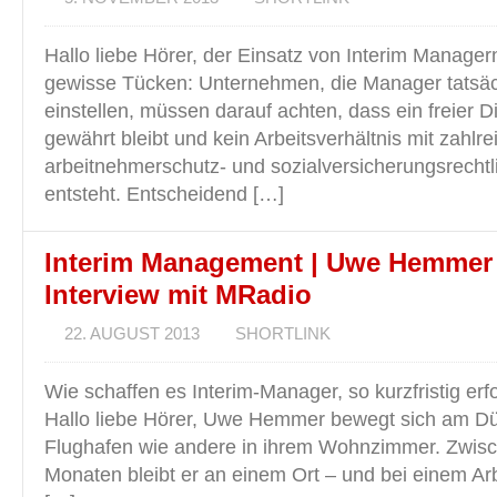
Hallo liebe Hörer, der Einsatz von Interim Managern
gewisse Tücken: Unternehmen, die Manager tatsäch
einstellen, müssen darauf achten, dass ein freier D
gewährt bleibt und kein Arbeitsverhältnis mit zahlr
arbeitnehmerschutz- und sozialversicherungsrechtl
entsteht. Entscheidend […]
Interim Management | Uwe Hemmer
Interview mit MRadio
22. AUGUST 2013
SHORTLINK
Wie schaffen es Interim-Manager, so kurzfristig erf
Hallo liebe Hörer, Uwe Hemmer bewegt sich am Dü
Flughafen wie andere in ihrem Wohnzimmer. Zwis
Monaten bleibt er an einem Ort – und bei einem Ar