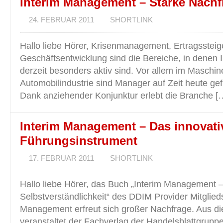
Interim Management – Starke Nachf
24. FEBRUAR 2011
SHORTLINK
Hallo liebe Hörer, Krisenmanagement, Ertragsstei
Geschäftsentwicklung sind die Bereiche, in denen
derzeit besonders aktiv sind. Vor allem im Maschi
Automobilindustrie sind Manager auf Zeit heute gef
Dank anziehender Konjunktur erlebt die Branche [
Interim Management – Das innovati
Führungsinstrument
17. FEBRUAR 2011
SHORTLINK
Hallo liebe Hörer, das Buch „Interim Management 
Selbstverständlichkeit“ des DDIM Provider Mitglied
Management erfreut sich großer Nachfrage. Aus d
veranstaltet der Fachverlag der Handelsblattgrup