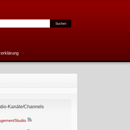
erklärung
io-Kanäle/Channels
gementStudio