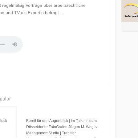
t regelmäßig Vorträge über arbeitsrechtliche
se und TV als Expertin befragt …
pular
lock-
Bereit für den Augenblick | Im Talk mit dem
Düsseldorfer FotoGrafen Jürgen M. Wogirz
ManagementStudio | Transfer