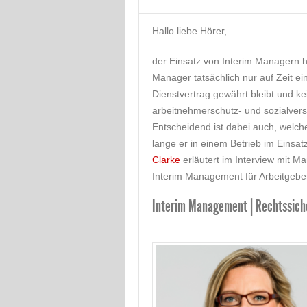
Hallo liebe Hörer,
der Einsatz von Interim Managern h
Manager tatsächlich nur auf Zeit ei
Dienstvertrag gewährt bleibt und kei
arbeitnehmerschutz- und sozialversi
Entscheidend ist dabei auch, welch
lange er in einem Betrieb im Einsat
Clarke
erläutert im Interview mit 
Interim Management für Arbeitgeber
Interim Management | Rechtssiche