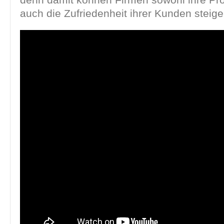
auch die Zufriedenheit ihrer Kunden steige