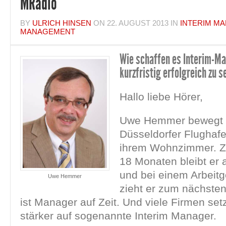
MRadio
BY
ULRICH HINSEN
ON
22. AUGUST 2013
IN
INTERIM M
MANAGEMENT
Wie schaffen es Interim-Ma
kurzfristig erfolgreich zu s
Hallo liebe Hörer,
Uwe Hemmer bewegt 
Düsseldorfer Flughafe
ihrem Wohnzimmer. Z
18 Monaten bleibt er 
und bei einem Arbeit
Uwe Hemmer
zieht er zum nächsten
ist Manager auf Zeit. Und viele Firmen se
stärker auf sogenannte Interim Manager.