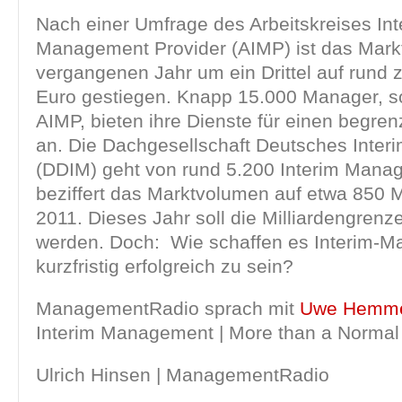
Nach einer Umfrage des Arbeitskreises Int
Management Provider (AIMP) ist das Mar
vergangenen Jahr um ein Drittel auf rund z
Euro gestiegen. Knapp 15.000 Manager, so
AIMP, bieten ihre Dienste für einen begre
an. Die Dachgesellschaft Deutsches Inte
(DDIM) geht von rund 5.200 Interim Mana
beziffert das Marktvolumen auf etwa 850 M
2011. Dieses Jahr soll die Milliardengren
werden. Doch: Wie schaffen es Interim-M
kurzfristig erfolgreich zu sein?
ManagementRadio sprach mit
Uwe Hemm
Interim Management | More than a Norma
Ulrich Hinsen | ManagementRadio