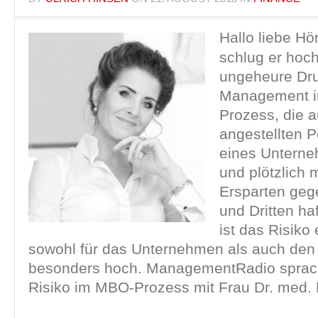
Hallo liebe Hö
schlug er hoch
ungeheure Dru
Management 
Prozess, die a
angestellten Po
eines Untern
und plötzlich m
Ersparten ge
und Dritten haf
ist das Risiko
sowohl für das Unternehmen als auch den 
besonders hoch. ManagementRadio spra
Risiko im MBO-Prozess mit Frau Dr. med. 