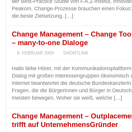
der Best-Practice Studie von F.A.Z-Institut, Innova
Peakom. Change-Prozesse brauchen einen Fokus: 
die beste Zielsetzung, […]
Change Management – Change Too
– many-to-one Dialoge
8. FEBRUAR 2009
SHORTLINK
Hallo liebe Hörer, mit der Kommunikationsplattform 
Dialog mit großen Interessengruppen ökonomisch at
Internet beantwortet die deutsche Bundeskanzleri
Fragen, die die Bürgerinnen und Bürger in Deutsch
meisten bewegen. Woher sie weiß, welche […]
Change Management – Outplaceme
trifft auf UnternehmensGründer