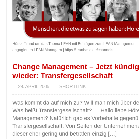
Hörstoff rund um das Thema LEAN mit Beiträgen zum LEAN Management
engagierten LEAN Managern | https://leanbase.de/channels
Change Management – Jetzt kündig
wieder: Transfergesellschaft
29. APRIL 2009
SHORTLINK
Was kommt da auf mich zu? Will man mich über de
Was heißt Transfergesellschaft? … Hallo liebe Hör
Management? Natürlich gab es Vorbehalte gegenüb
Transfergesellschaft: Von Seiten der Unternehmen
dieser eher gering und betrafen einzig […]