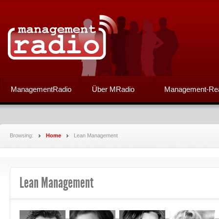
ManagementRadio
Über MRadio
Management-Re
Browsing:
Home
Lean Management
Lean Management