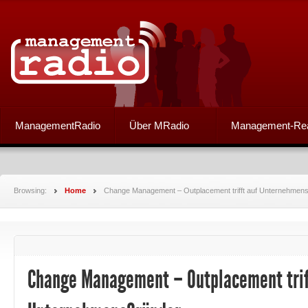
ManagementRadio
Über MRadio
Management-Re
Browsing:
Home
Change Management – Outplacement trifft auf Unternehmen
Change Management – Outplacement trif