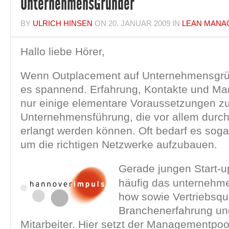
UnternehmensGründer
BY
ULRICH HINSEN
ON
20. JANUAR 2009
IN
LEAN MANA
Hallo liebe Hörer,
Wenn Outplacement auf Unternehmensgründe
es spannend. Erfahrung, Kontakte und Mar
nur einige elementare Voraussetzungen zu
Unternehmensführung, die vor allem durch
erlangt werden können. Oft bedarf es sogar
um die richtigen Netzwerke aufzubauen.
Gerade jungen Start-up
häufig das unternehm
how sowie Vertriebsqua
Branchenerfahrung un
Mitarbeiter. Hier setzt der Managementpool