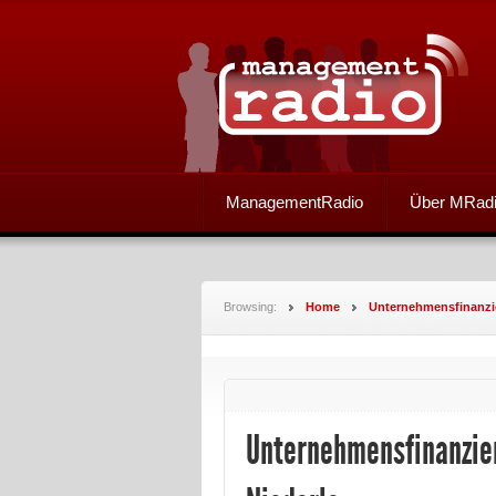
ManagementRadio
Über MRad
Browsing:
Home
Unternehmensfinanzie
Unternehmensfinanzie