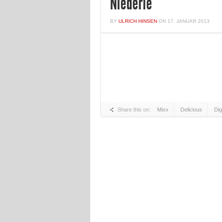
Niederle
BY
ULRICH HINSEN
ON
17. JANUAR 2013
Share this on:
Mixx
Delicious
Di