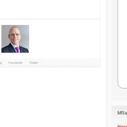
gg
Facebook
Twitter
MRad
Mana