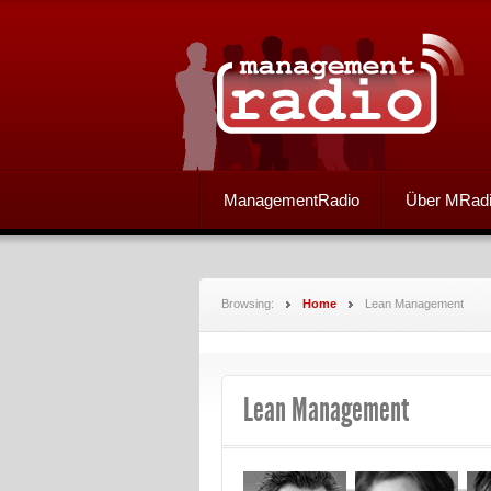
ManagementRadio
Über MRad
Browsing:
Home
Lean Management
Lean Management