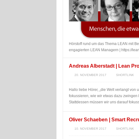
Hörstoff rund um das Thema LEAN mit 
engagierten LEAN Managern | https://le
Andreas Alberstadt | Lean Pro
20. NOVEMBER 2017
SHORTLINK
Hallo liebe Hörer, „die Welt verlangt von 
fokussieren, wie wir etwas dazu zwingen
Stattdessen müssen wir uns darauf fokuss
Oliver Schaeben | Smart Recr
10. NOVEMBER 2017
SHORTLINK