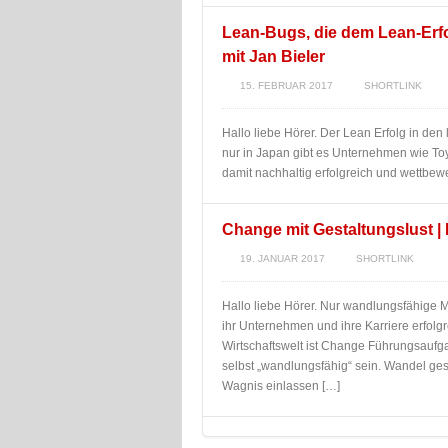
Lean-Bugs, die dem Lean-Erfo
mit Jan Bieler
15. FEBRUAR 2017
SHORTLINK
Hallo liebe Hörer. Der Lean Erfolg in den
nur in Japan gibt es Unternehmen wie To
damit nachhaltig erfolgreich und wettbew
Change mit Gestaltungslust |
19. JANUAR 2017
SHORTLINK
Hallo liebe Hörer. Nur wandlungsfähige 
ihr Unternehmen und ihre Karriere erfolg
Wirtschaftswelt ist Change Führungsauf
selbst „wandlungsfähig“ sein. Wandel ges
Wagnis einlassen […]