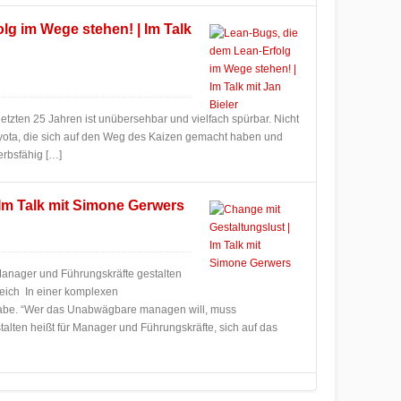
lg im Wege stehen! | Im Talk
 letzten 25 Jahren ist unübersehbar und vielfach spürbar. Nicht
yota, die sich auf den Weg des Kaizen gemacht haben und
erbsfähig […]
 Im Talk mit Simone Gerwers
Manager und Führungskräfte gestalten
reich In einer komplexen
gabe. “Wer das Unabwägbare managen will, muss
talten heißt für Manager und Führungskräfte, sich auf das