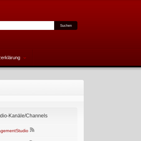
erklärung
io-Kanäle/Channels
gementStudio