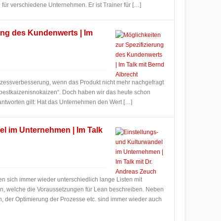
 für verschiedene Unternehmen. Er ist Trainer für […]
rung des Kundenwerts | Im
rozessverbesserung, wenn das Produkt nicht mehr nachgefragt
 bestkaizenisnokaizen“. Doch haben wir das heute schon
antworten gilt: Hat das Unternehmen den Wert […]
el im Unternehmen | Im Talk
nden sich immer wieder unterschiedlich lange Listen mit
en, welche die Voraussetzungen für Lean beschreiben. Neben
n, der Optimierung der Prozesse etc. sind immer wieder auch