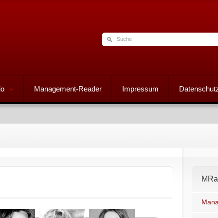
io
Management-Reader
Impressum
Datenschutz
MRad
Mana