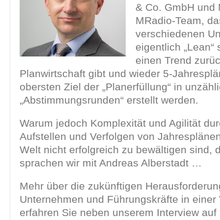
& Co. GmbH und M
MRadio-Team, das
verschiedenen Un
eigentlich „Lean“ 
einen Trend zurüc
Planwirtschaft gibt und wieder 5-Jahrespl
obersten Ziel der „Planerfüllung“ in unzähl
„Abstimmungsrunden“ erstellt werden.
Warum jedoch Komplexität und Agilität du
Aufstellen und Verfolgen von Jahrespläne
Welt nicht erfolgreich zu bewältigen sind, 
sprachen wir mit Andreas Alberstadt …
Mehr über die zukünftigen Herausforderun
Unternehmen und Führungskräfte in einer
erfahren Sie neben unserem Interview auf