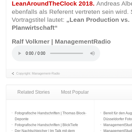
LeanAroundTheClock 2018.
Andreas Albe
ebenfalls als Referent vertreten sein wird.
Vortragstitel lautet:
„Lean Production vs.
Planwirtschaft“
Ralf Volkmer | ManagementRadio
Copyright: Management-Radio
Related Stories
Most Popular
Fotografische Handschriften | Thomas Block-
Bereit für den Aug
Deponte
Düsseldorfer Fot
Fotografische Handschriften | BlickTiefe
ManagementStudio
Der Nachtschleicher | Im Talk mit dem
ManagementStudi