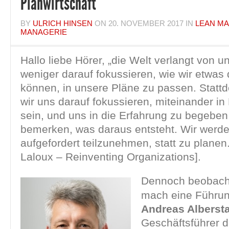
Planwirtschaft
BY
ULRICH HINSEN
ON
20. NOVEMBER 2017
IN
LEAN M
MANAGERIE
Hallo liebe Hörer, „die Welt verlangt von u
weniger darauf fokussieren, wie wir etwas
können, in unsere Pläne zu passen. Stat
wir uns darauf fokussieren, miteinander i
sein, und uns in die Erfahrung zu begeben
bemerken, was daraus entsteht. Wir werde
aufgefordert teilzunehmen, statt zu planen.
Laloux – Reinventing Organizations].
Dennoch beobacht
mach eine Führun
Andreas Alberst
Geschäftsführer d