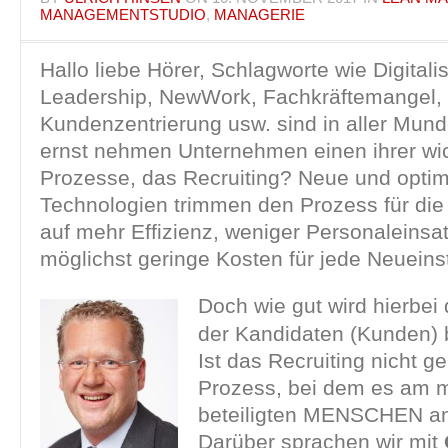
MANAGEMENTSTUDIO
,
MANAGERIE
Hallo liebe Hörer, Schlagworte wie Digitalisi
Leadership, NewWork, Fachkräftemangel,
Kundenzentrierung usw. sind in aller Mun
ernst nehmen Unternehmen einen ihrer wic
Prozesse, das Recruiting? Neue und optim
Technologien trimmen den Prozess für di
auf mehr Effizienz, weniger Personaleinsa
möglichst geringe Kosten für jede Neueinst
Doch wie gut wird hierbei 
der Kandidaten (Kunden) 
Ist das Recruiting nicht g
Prozess, bei dem es am m
beteiligten MENSCHEN 
Darüber sprachen wir mit