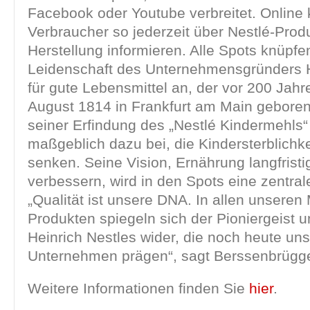
Facebook oder Youtube verbreitet. Online
Verbraucher so jederzeit über Nestlé-Prod
Herstellung informieren. Alle Spots knüpfe
Leidenschaft des Unternehmensgründers H
für gute Lebensmittel an, der vor 200 Jah
August 1814 in Frankfurt am Main geboren
seiner Erfindung des „Nestlé Kindermehls“ 
maßgeblich dazu bei, die Kindersterblichke
senken. Seine Vision, Ernährung langfristi
verbessern, wird in den Spots eine zentrale
„Qualität ist unsere DNA. In allen unsere
Produkten spiegeln sich der Pioniergeist 
Heinrich Nestles wider, die noch heute uns
Unternehmen prägen“, sagt Berssenbrügg
Weitere Informationen finden Sie
hier
.