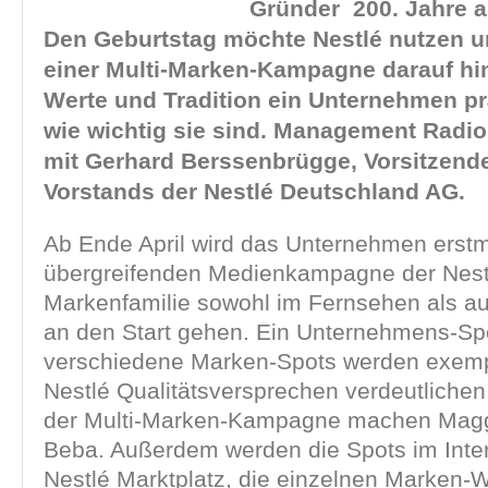
Gründer 200. Jahre a
Den Geburtstag möchte Nestlé nutzen u
einer
Multi-Marken-Kampagne darauf hi
Werte und Tradition
e
in Unternehmen p
wie
wichtig
sie
sind. Management Radio
mit
Gerhard
Berssenbrügge, Vorsitzend
Vorstands der Nestlé Deutschland AG.
Ab Ende April wird das Unternehmen erstm
übergreifenden Medienkampagne der Nest
Markenfamilie sowohl im Fernsehen als au
an den Start gehen. Ein Unternehmens-Sp
verschiedene Marken-Spots werden exemp
Nestlé Qualitätsversprechen verdeutlichen
der Multi-Marken-Kampagne machen Magg
Beba. Außerdem werden die Spots im Inte
Nestlé Marktplatz, die einzelnen Marken-