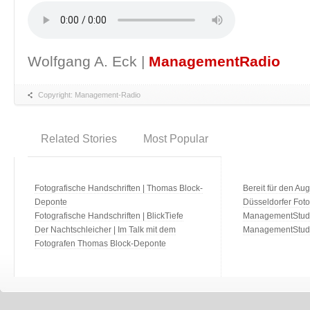
Wolfgang A. Eck |
ManagementRadio
Copyright: Management-Radio
Related Stories
Most Popular
Fotografische Handschriften | Thomas Block-
Bereit für den Aug
Deponte
Düsseldorfer Fot
Fotografische Handschriften | BlickTiefe
ManagementStudio
Der Nachtschleicher | Im Talk mit dem
ManagementStudi
Fotografen Thomas Block-Deponte